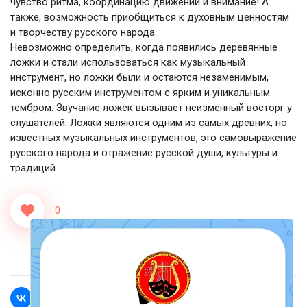
чувство ритма, координацию движений и внимание! А
также, возможность приобщиться к духовным ценностям
и творчеству русского народа.
Невозможно определить, когда появились деревянные
ложки и стали использоваться как музыкальный
инструмент, но ложки были и остаются незаменимым,
исконно русским инструментом с ярким и уникальным
тембром. Звучание ложек вызывает неизменный восторг у
слушателей. Ложки являются одним из самых древних, но
известных музыкальных инструментов, это самовыражение
русского народа и отражение русской души, культуры и
традиций.
0
<<Назад
Вперед>>