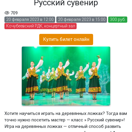
Русский сувенир
709
20 февраля 2023 в 12:00
20 февраля 2023 в 15:00
300 руб.
Кочубеевский РДК, концертный зал
Купить билет онлайн
Хотите научиться играть на деревянных ложках? Тогда вам
точно нужно посетить мастер — класс » Русский сувенир»!
Игра на деревянных ложках — отличный способ развить