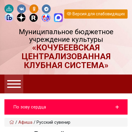
Версия для слабовидящих
Муниципальное бюджетное
учреждение культуры
«КОЧУБЕЕВСКАЯ
ЦЕНТРАЛИЗОВАННАЯ
КЛУБНАЯ СИСТЕМА»
По зову сердца
/
Афиша
/
Русский сувенир