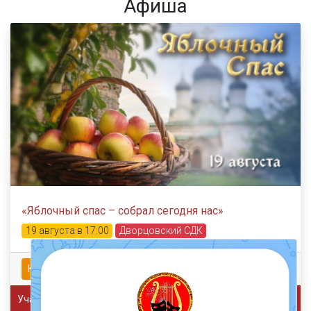
Афиша
«Яблочный спас – собрал сегодня нас»
19 августа в 17:00
Дворцовский СДК
Купить билет
Участникам СВО - бесплатно