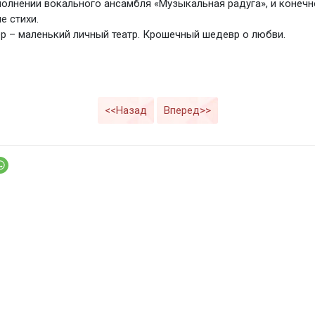
полнении вокального ансамбля «Музыкальная радуга», и конечн
е стихи.
 – маленький личный театр. Крошечный шедевр о любви.
<<Назад
Вперед>>