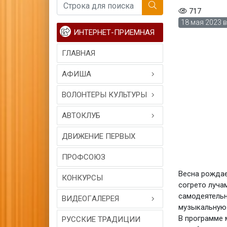
717
18 мая 2023 в
ИНТЕРНЕТ-ПРИЕМНАЯ
ГЛАВНАЯ
АФИША
ВОЛОНТЕРЫ КУЛЬТУРЫ
АВТОКЛУБ
ДВИЖЕНИЕ ПЕРВЫХ
ПРОФСОЮЗ
Весна рождае
КОНКУРСЫ
согрето луча
самодеятельн
ВИДЕОГAЛЕРЕЯ
музыкальную 
В программе 
РУССКИЕ ТРАДИЦИИ