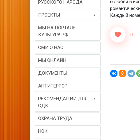
о любви в ис
РУССКОГО НАРОДА
романтически
ПРОЕКТЫ
Каждый номер
МЫ НА ПОРТАЛЕ
КУЛЬТУРА.РФ
0
СМИ О НАС
МЫ ОНЛАЙН
ДОКУМЕНТЫ
АНТИТЕРРОР
РЕКОМЕНДАЦИИ ДЛЯ
СДК
ОХРАНА ТРУДА
НОК