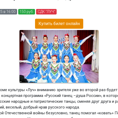
5 в 16:00
150 руб.
СДК "ЛУЧ"
Купить билет онлайн
оме культуры «Луч» вниманию зрителя уже во второй раз будет
 концертная программа «Русский танец –душа России», в котор
сские народные и патриотические танцы, сменяя друг друга и 
ий, веселый, добрый нрав русского народа.
ой Отечественной войны безусловно, танец помогал «ковать» 