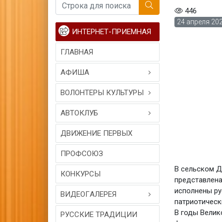
446
24 апреля 202
ИНТЕРНЕТ-ПРИЕМНАЯ
ГЛАВНАЯ
АФИША
ВОЛОНТЕРЫ КУЛЬТУРЫ
АВТОКЛУБ
ДВИЖЕНИЕ ПЕРВЫХ
ПРОФСОЮЗ
В сельском Д
КОНКУРСЫ
представлена
исполнены ру
ВИДЕОГAЛЕРЕЯ
патриотическ
В годы Велик
РУССКИЕ ТРАДИЦИИ