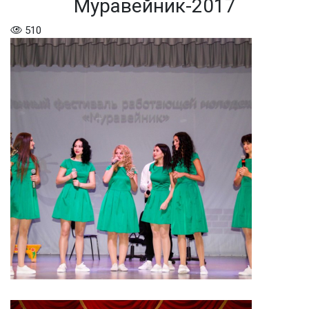
Муравейник-2017
510