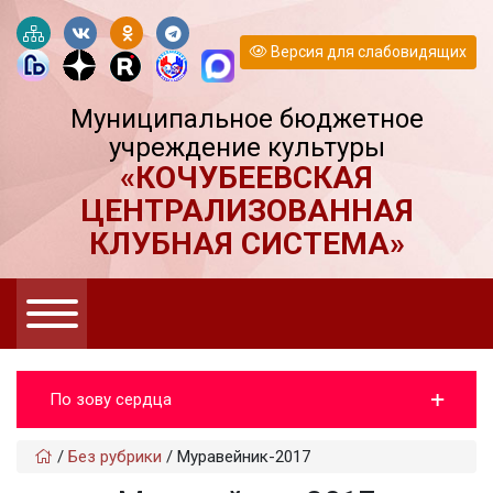
Версия для слабовидящих
Муниципальное бюджетное
учреждение культуры
«КОЧУБЕЕВСКАЯ
ЦЕНТРАЛИЗОВАННАЯ
КЛУБНАЯ СИСТЕМА»
По зову сердца
/
Без рубрики
/
Муравейник-2017