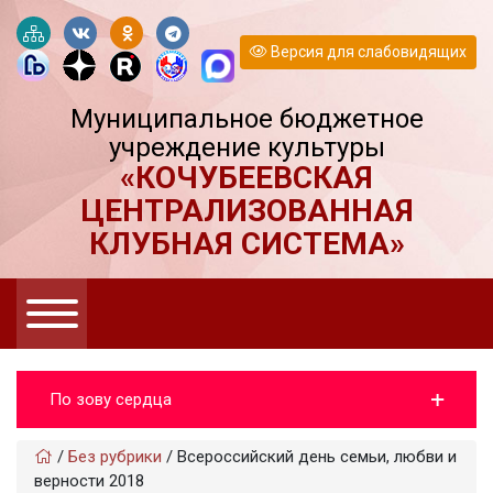
Версия для слабовидящих
Муниципальное бюджетное
учреждение культуры
«КОЧУБЕЕВСКАЯ
ЦЕНТРАЛИЗОВАННАЯ
КЛУБНАЯ СИСТЕМА»
По зову сердца
/
Без рубрики
/
Всероссийский день семьи, любви и
верности 2018