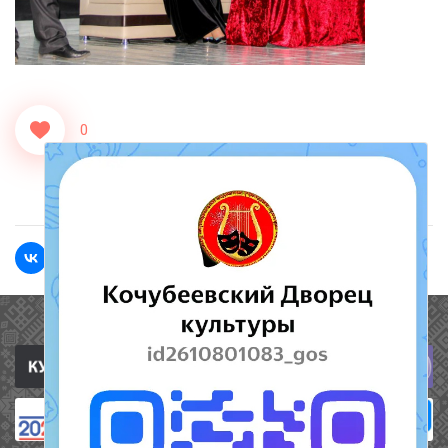
0
<<Назад
Вперед>>
Полезные ссылки