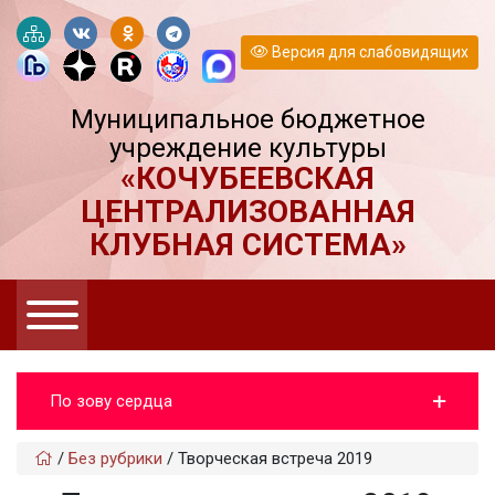
Версия для слабовидящих
Муниципальное бюджетное
учреждение культуры
«КОЧУБЕЕВСКАЯ
ЦЕНТРАЛИЗОВАННАЯ
КЛУБНАЯ СИСТЕМА»
По зову сердца
/
Без рубрики
/
Творческая встреча 2019