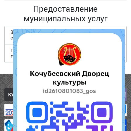
Предоставление
муниципальных услуг
ЗАЯВЛЕНИЕ о предоставлении мер
09.08.2023
социальной поддержки по оплате жилья, ...
339
Постановление № 916 от 1 августа 2023
09.08.2023
года
351
Полезные ссылки