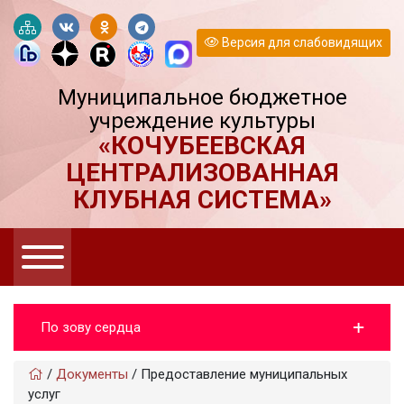
Версия для слабовидящих
Муниципальное бюджетное
учреждение культуры
«КОЧУБЕЕВСКАЯ
ЦЕНТРАЛИЗОВАННАЯ
КЛУБНАЯ СИСТЕМА»
По зову сердца
/
Документы
/
Предоставление муниципальных
услуг