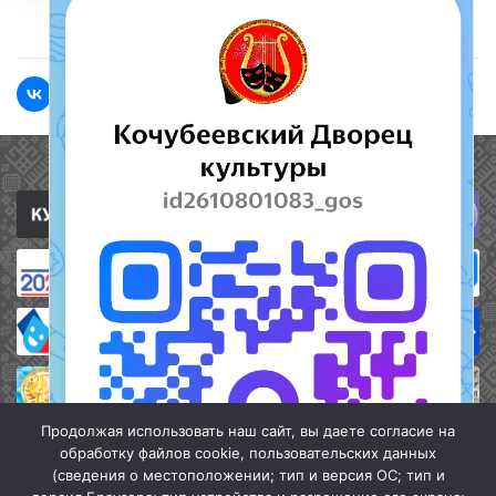
<<Назад
Вперед>>
Полезные ссылки
Продолжая использовать наш сайт, вы даете согласие на
обработку файлов cookie, пользовательских данных
(сведения о местоположении; тип и версия ОС; тип и