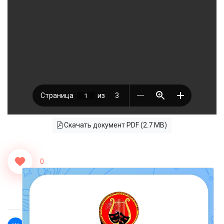
Скачать документ PDF (2.7 MB)
0
<<Назад
Вперед>>