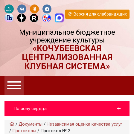
Версия для слабовидящих
Муниципальное бюджетное
учреждение культуры
«КОЧУБЕЕВСКАЯ
ЦЕНТРАЛИЗОВАННАЯ
КЛУБНАЯ СИСТЕМА»
По зову сердца
/
Документы
/
Независимая оценка качества услуг
/
Протоколы
/
Протокол № 2