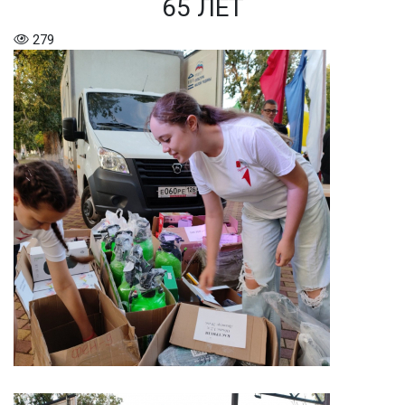
65 ЛЕТ
279