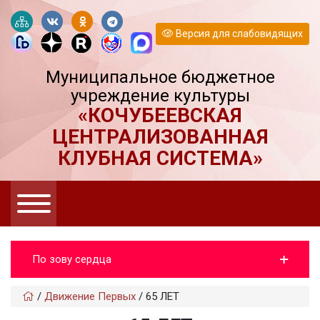
Версия для слабовидящих
Муниципальное бюджетное
учреждение культуры
«КОЧУБЕЕВСКАЯ
ЦЕНТРАЛИЗОВАННАЯ
КЛУБНАЯ СИСТЕМА»
По зову сердца
/
Движение Первых
/
65 ЛЕТ