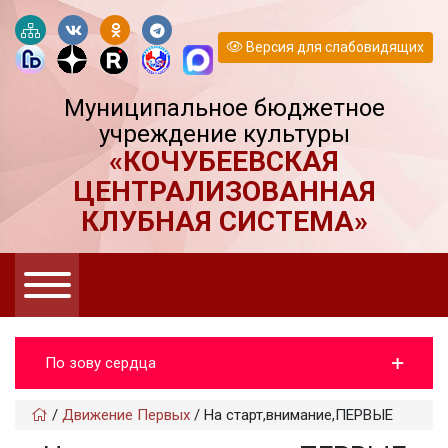
Версия для слабовидящих
Муниципальное бюджетное
учреждение культуры
«КОЧУБЕЕВСКАЯ
ЦЕНТРАЛИЗОВАННАЯ
КЛУБНАЯ СИСТЕМА»
По зову сердца
/
Движение Первых
/
На старт,внимание,ПЕРВЫЕ