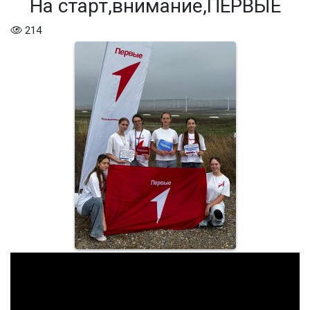
На старт,внимание,ПЕРВЫЕ
214