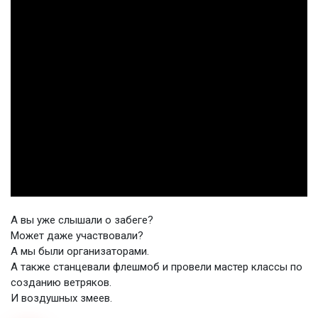
А вы уже слышали о забеге?
Может даже участвовали?
А мы были организаторами.
А также станцевали флешмоб и провели мастер классы по
созданию ветряков.
И воздушных змеев.