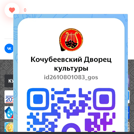
0
<<Назад
Вперед>>
Полезные ссылки