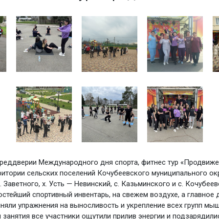
преддверии Международного дня спорта, фитнес тур «Продвиже
ритории сельских поселений Кочубеевского муниципального окр
. Заветного, х. Усть — Невинский, с. Казьминского и с. Кочубеев
остейший спортивный инвентарь, на свежем воздухе, а главное 
няли упражнения на выносливость и укрепление всех групп мыш
 занятия все участники ощутили прилив энергии и подзарядил