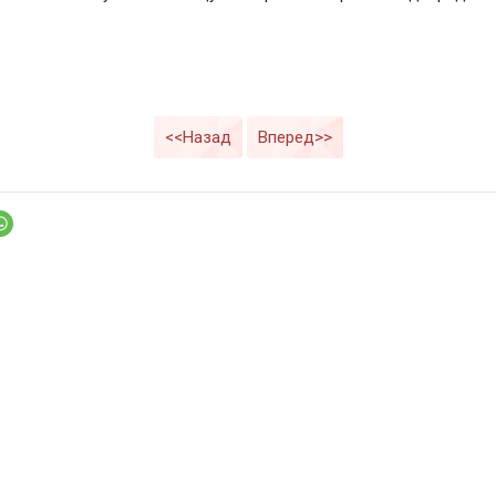
<<Назад
Вперед>>