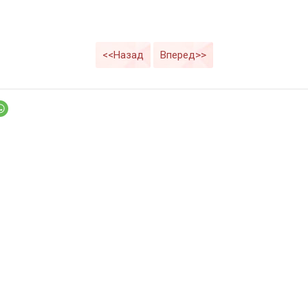
<<Назад
Вперед>>