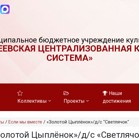
ципальное бюджетное учреждение кул
ЕЕВСКАЯ ЦЕНТРАЛИЗОВАННАЯ 
СИСТЕМА»
Наши
Коллективы
Проекты
достижения
ты
/
Если мы вместе
/
«Золотой Цыплёнок»/д/с "Светлячок"
Золотой Цыплёнок»/д/с «Светлячо