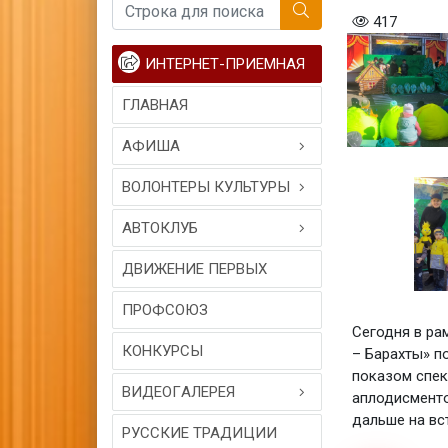
417
ИНТЕРНЕТ-ПРИЕМНАЯ
ГЛАВНАЯ
АФИША
ВОЛОНТЕРЫ КУЛЬТУРЫ
АВТОКЛУБ
ДВИЖЕНИЕ ПЕРВЫХ
ПРОФСОЮЗ
Сегодня в ра
КОНКУРСЫ
– Барахты» п
показом спек
ВИДЕОГAЛЕРЕЯ
аплодисменто
дальше на вс
РУССКИЕ ТРАДИЦИИ