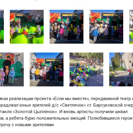
мках реализации проекта «Если мы вместе», передвижной театр 
орадовал юных зрителей д/с «Светлячок» ст. Барсуковской оч
такля «Золотой Цыплёнок». И вновь артисты получили шквал
в, а ребята бурю положительных эмоций. Полюбившиеся герои
тречу с новыми зрителями.