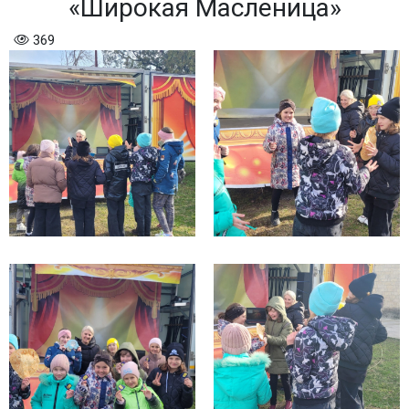
«Широкая Масленица»
369