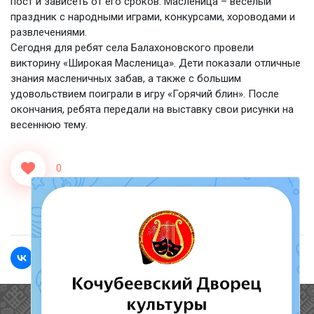
пост и зависеть от его сроков. Масленица – веселый
праздник с народными играми, конкурсами, хороводами и
развлечениями.
Сегодня для ребят села Балахоновского провели
викторину «Широкая Масленица». Дети показали отличные
знания масленичных забав, а также с большим
удовольствием поиграли в игру «Горячий блин». После
окончания, ребята передали на выставку свои рисунки на
весеннюю тему.
0
<<Назад
Вперед>>
Полезные ссылки