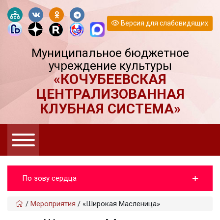
Версия для слабовидящих
Муниципальное бюджетное
учреждение культуры
«КОЧУБЕЕВСКАЯ
ЦЕНТРАЛИЗОВАННАЯ
КЛУБНАЯ СИСТЕМА»
По зову сердца
/
Мероприятия
/
«Широкая Масленица»