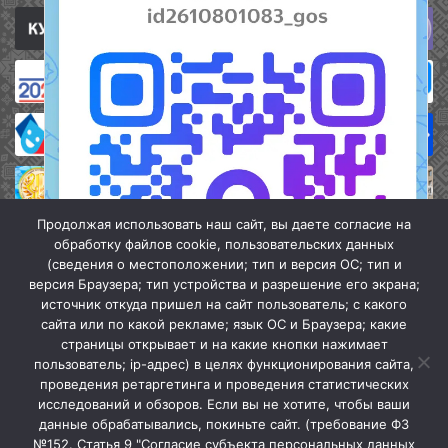
Продолжая использовать наш сайт, вы даете согласие на
обработку файлов cookie, пользовательских данных
(сведения о местоположении; тип и версия ОС; тип и
версия Браузера; тип устройства и разрешение его экрана;
источник откуда пришел на сайт пользователь; с какого
сайта или по какой рекламе; язык ОС и Браузера; какие
страницы открывает и на какие кнопки нажимает
пользователь; ip-адрес) в целях функционирования сайта,
проведения ретаргетинга и проведения статистических
«Кочубеевская централизованная клубная система» © 2026
исследований и обзоров. Если вы не хотите, чтобы ваши
Мы в МАХ
данные обрабатывались, покиньте сайт. (требование ФЗ
№152. Статья 9 "Согласие субъекта персональных данных