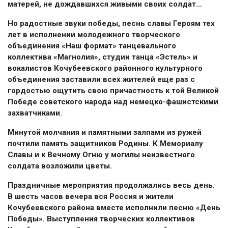
матерей, не дождавшихся живыми своих солдат…
Но радостные звуки победы, песнь славы Героям тех
лет в исполнении молодежного творческого
объединения «Наш формат» танцевального
коллектива «Магнолия», студии танца «Эстель» и
вокалистов Кочубеевского районного культурного
объединения заставили всех жителей еще раз с
гордостью ощутить свою причастность к той Великой
Победе советского народа над немецко-фашистскими
захватчиками.
Минутой молчания и памятными залпами из ружей
почтили память защитников Родины. К Мемориалу
Славы и к Вечному Огню у могилы неизвестного
солдата возложили цветы.
Праздничные мероприятия продолжались весь день.
В шесть часов вечера вся Россия и жители
Кочубеевского района вместе исполнили песню «День
Победы». Выступления творческих коллективов