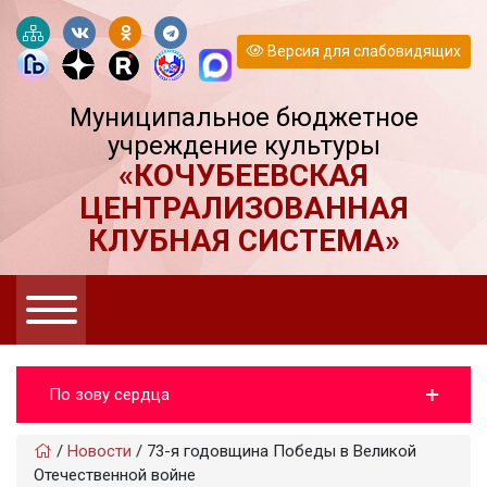
Версия для слабовидящих
Муниципальное бюджетное
учреждение культуры
«КОЧУБЕЕВСКАЯ
ЦЕНТРАЛИЗОВАННАЯ
КЛУБНАЯ СИСТЕМА»
По зову сердца
/
Новости
/
73-я годовщина Победы в Великой
Отечественной войне