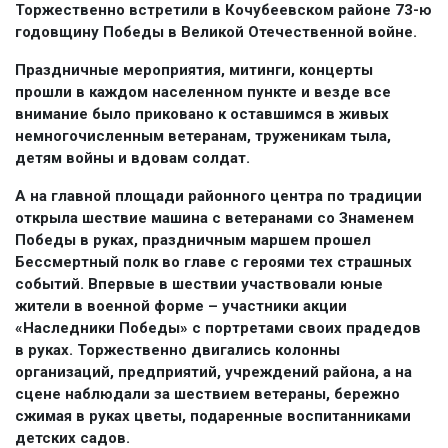
Торжественно встретили в Кочубеевском районе 73-ю
годовщину Победы в Великой Отечественной войне.
Праздничные мероприятия, митинги, концерты
прошли в каждом населенном пункте и везде все
внимание было приковано к оставшимся в живых
немногочисленным ветеранам, труженикам тыла,
детям войны и вдовам солдат.
А на главной площади районного центра по традиции
открыла шествие машина с ветеранами со Знаменем
Победы в руках, праздничным маршем прошел
Бессмертный полк во главе с героями тех страшных
событий. Впервые в шествии участвовали юные
жители в военной форме – участники акции
«Наследники Победы» с портретами своих прадедов
в руках. Торжественно двигались колонны
организаций, предприятий, учреждений района, а на
сцене наблюдали за шествием ветераны, бережно
сжимая в руках цветы, подаренные воспитанниками
детских садов.