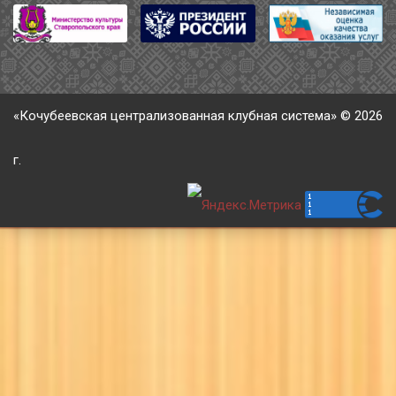
«Кочубеевская централизованная клубная система» © 2026
г.