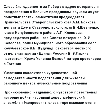
Слова благодарности за Победу в адрес ветеранов и
поздравления с Великим праздником звучали из уст
почетных гостей: заместителя председателя
Правительства Ставропольского края А.М. Бойкова,
депутата Думы Ставропольского края В.Н.Шевченко,
главы Кочубеевского района А.П. Клевцова,
председателя районного Совета ветеранов Ю. И.
Колосова, главы муниципального образования село
Кочубеевское В.В. Дудулад, секретаря местного
отделения партии «Единая Россия» В. В.Ларина,
настоятеля Храма Успения Божьей матери протоиерея
о.Евгения.
Участники коллективов художественной
самодеятельности подготовили для жителей
районного центра музыкальные поздравления
Проникновенно, надрывно, с чувством повествовал
историю войны народный хореографический
ансамбль «Экспрессия», слезы горя вызвали стоны