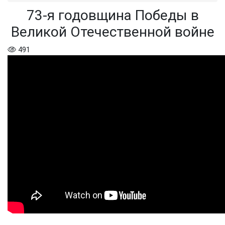
73-я годовщина Победы в
Великой Отечественной войне
491