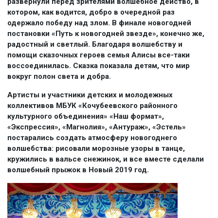
развернули перед зрителями волшебное действо, в
котором, как водится, добро в очередной раз
одержало победу над злом. В финале новогодней
постановки «Путь к новогодней звезде», конечно же,
радостный и светлый. Благодаря волшебству и
помощи сказочных героев семья Алисы все-таки
воссоединилась. Сказка показала детям, что мир
вокруг полон света и добра.
Артисты и участники детских и молодежных
коллективов МБУК «Кочубеевского районного
культурного объединения» «Наш формат»,
«Экспрессия», «Магнолия», «Антураж», «Эстель»
постарались создать атмосферу новогоднего
волшебства: рисовали морозные узоры в танце,
кружились в вальсе снежинок, и все вместе сделали
волшебный прыжок в Новый 2019 год.