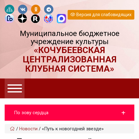
Версия для слабовидящих
Муниципальное бюджетное
учреждение культуры
«КОЧУБЕЕВСКАЯ
ЦЕНТРАЛИЗОВАННАЯ
КЛУБНАЯ СИСТЕМА»
По зову сердца
/
Новости
/
«Путь к новогодней звезде»