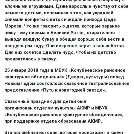
елочными игрушками. Даже взрослые чувствуют себя
немного детьми, вспоминая о том, как украдкой
снимали конфеты с веток и ждали прихода Деда
Мороза. Что же говорить о детях, которые заранее
пишут ему письма в Великий Устюг, старательно
выводя каждую букву и обещая хорошо себя вести в
следующем году. Они искренне верят в волшебство.
Для них хочется сделать чудо, чтобы их детство
превратилось в сказку.
25 января 2018 года в МБУК «Кочубеевское районное
культурное объединение» (Дворец культуры) перед
Новым Годом состоялось сказочное театрализованное
представление «Путь к новогодней звезде».
Сказочный праздник для детей был
организован отделом культуры АКМР и МБУК
«Кочубеевское районное культурное объединение»,
при поддержке отдела образования АКМР.
Эта волшебная история, которая происходит в канун