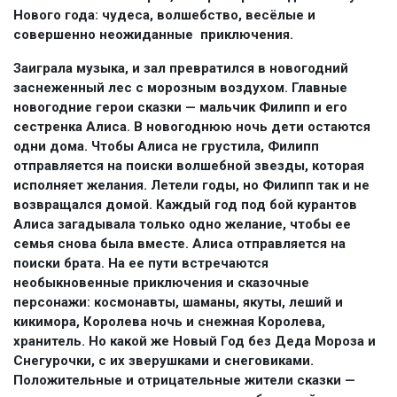
Нового года: чудеса, волшебство, весёлые и
совершенно неожиданные приключения.
Заиграла музыка, и зал превратился в новогодний
заснеженный лес с морозным воздухом. Главные
новогодние герои сказки — мальчик Филипп и его
сестренка Алиса. В новогоднюю ночь дети остаются
одни дома. Чтобы Алиса не грустила, Филипп
отправляется на поиски волшебной звезды, которая
исполняет желания. Летели годы, но Филипп так и не
возвращался домой. Каждый год под бой курантов
Алиса загадывала только одно желание, чтобы ее
семья снова была вместе. Алиса отправляется на
поиски брата. На ее пути встречаются
необыкновенные приключения и сказочные
персонажи: космонавты, шаманы, якуты, леший и
кикимора, Королева ночь и снежная Королева,
хранитель. Но какой же Новый Год без Деда Мороза и
Снегурочки, с их зверушками и снеговиками.
Положительные и отрицательные жители сказки —