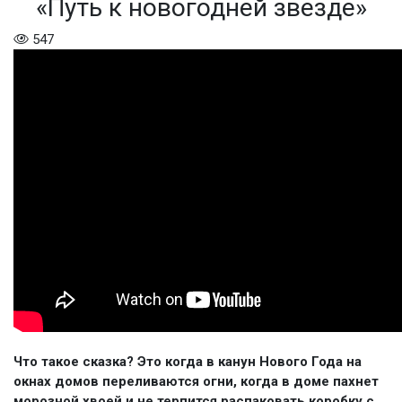
«Путь к новогодней звезде»
547
Что такое сказка? Это когда в канун Нового Года на
окнах домов переливаются огни, когда в доме пахнет
морозной хвоей и не терпится распаковать коробку с