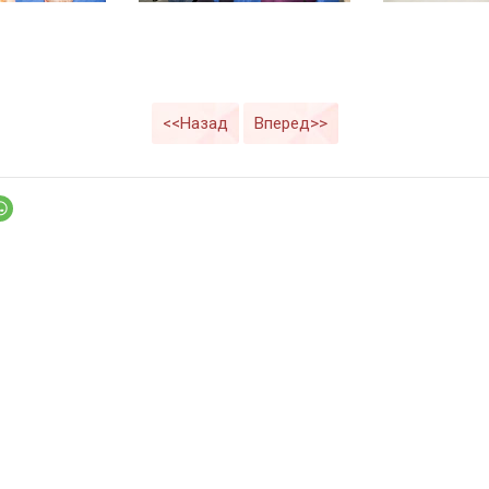
<<Назад
Вперед>>