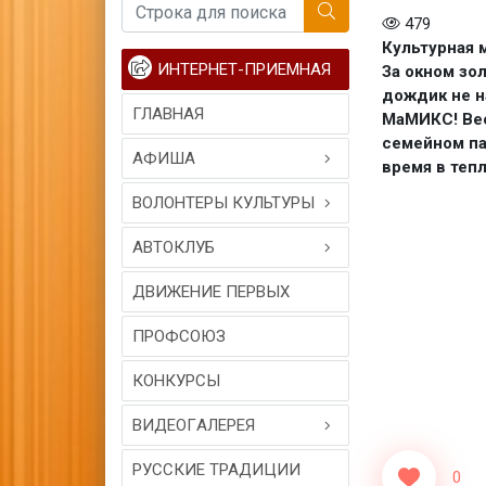
479
Культурная 
ИНТЕРНЕТ-ПРИЕМНАЯ
За окном зол
дождик не н
ГЛАВНАЯ
МаМИКС! Вес
семейном па
АФИША
время в теп
ВОЛОНТЕРЫ КУЛЬТУРЫ
АВТОКЛУБ
ДВИЖЕНИЕ ПЕРВЫХ
ПРОФСОЮЗ
КОНКУРСЫ
ВИДЕОГAЛЕРЕЯ
РУССКИЕ ТРАДИЦИИ
0