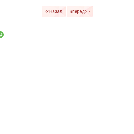
<<Назад
Вперед>>