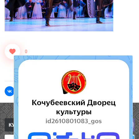
0
<<Назад
Вперед>>
Полезные ссылки