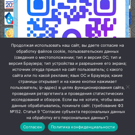
Продолжая использовать наш сайт, вы даете согласие на
обработку файлов cookie, пользовательских данных
(сведения о местоположении; тип и версия ОС; тип и
версия Браузера; тип устройства и разрешение его экрана;
источник откуда пришел на сайт пользователь; с какого
сайта или по какой рекламе; язык ОС и Браузера; какие
страницы открывает и на какие кнопки нажимает
пользователь; ip-адрес) в целях функционирования сайта,
проведения ретаргетинга и проведения статистических
«Кочубеевская централизованная клубная система» © 2026
исследований и обзоров. Если вы не хотите, чтобы ваши
Мы в МАХ
данные обрабатывались, покиньте сайт. (требование ФЗ
№152. Статья 9 "Согласие субъекта персональных данных
г.
Закрыть
на обработку его персональных данных")
Согласен
Политика конфиденциальности