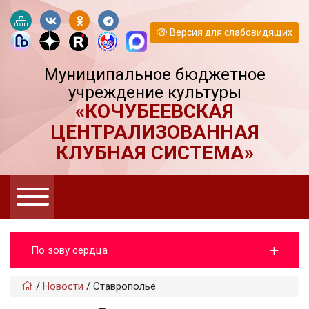
Версия для слабовидящих
Муниципальное бюджетное
учреждение культуры
«КОЧУБЕЕВСКАЯ
ЦЕНТРАЛИЗОВАННАЯ
КЛУБНАЯ СИСТЕМА»
По зову сердца
/
Новости
/
Ставрополье