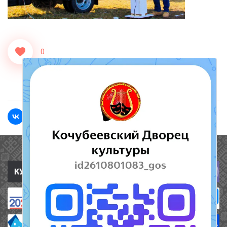
0
<<Назад
Вперед>>
Полезные ссылки