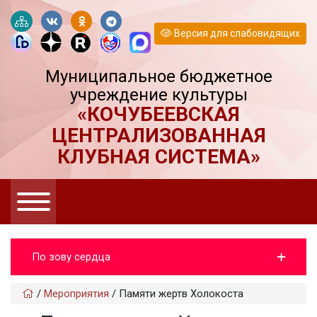
Версия для слабовидящих
Муниципальное бюджетное
учреждение культуры
«КОЧУБЕЕВСКАЯ
ЦЕНТРАЛИЗОВАННАЯ
КЛУБНАЯ СИСТЕМА»
По зову сердца
/
Мероприятия
/
Памяти жертв Холокоста