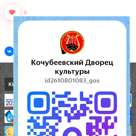
0
<<Назад
Вперед>>
Полезные ссылки