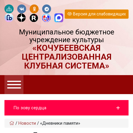
Версия для слабовидящих
Муниципальное бюджетное
учреждение культуры
«КОЧУБЕЕВСКАЯ
ЦЕНТРАЛИЗОВАННАЯ
КЛУБНАЯ СИСТЕМА»
По зову сердца
/
Новости
/
«Дневники памяти»