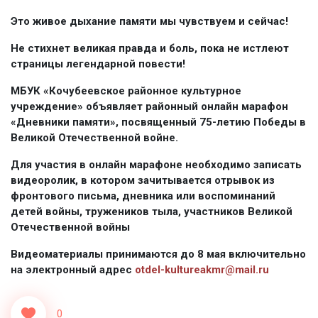
Это живое дыхание памяти мы чувствуем и сейчас!
Не стихнет великая правда и боль, пока не истлеют
страницы легендарной повести!
МБУК «Кочубеевское районное культурное
учреждение» объявляет районный онлайн марафон
«Дневники памяти», посвященный 75-летию Победы в
Великой Отечественной войне.
Для участия в онлайн марафоне необходимо записать
видеоролик, в котором зачитывается отрывок из
фронтового письма, дневника или воспоминаний
детей войны, тружеников тыла, участников Великой
Отечественной войны
Видеоматериалы принимаются до 8 мая включительно
на электронный адрес
otdel-kultureakmr@mail.ru
0