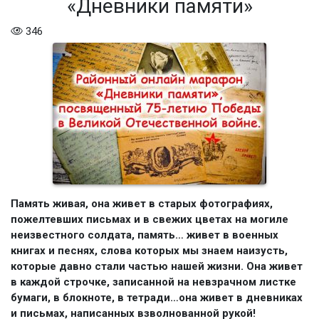
«Дневники памяти»
346
Память живая, она живет в старых фотографиях,
пожелтевших письмах и в свежих цветах на могиле
неизвестного солдата, память… живет в военных
книгах и песнях, слова которых мы знаем наизусть,
которые давно стали частью нашей жизни. Она живет
в каждой строчке, записанной на невзрачном листке
бумаги, в блокноте, в тетради…она живет в дневниках
и письмах, написанных взволнованной рукой!