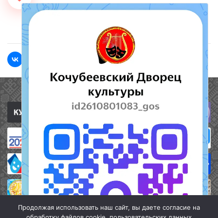
<<Назад
Вперед>>
Полезные ссылки
Продолжая использовать наш сайт, вы даете согласие на
обработку файлов cookie, пользовательских данных