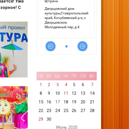
ается! Уже
дзорное! С
Пн
Вт
Ср
Чт
Пт
Сб
Вс
1
2
3
4
5
6
7
8
9
10
11
12
13
14
15
16
17
18
19
20
21
22
23
24
25
26
27
28
29
30
Июнь 2020