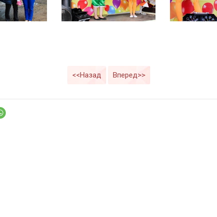
<<Назад
Вперед>>