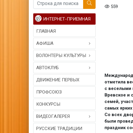
559
ИНТЕРНЕТ-ПРИЕМНАЯ
ГЛАВНАЯ
АФИША
ВОЛОНТЕРЫ КУЛЬТУРЫ
АВТОКЛУБ
Международ
ДВИЖЕНИЕ ПЕРВЫХ
отметила ве
с веселыми 
ПРОФСОЮЗ
Вревское и 
семей, учас
КОНКУРСЫ
самых ярких
Со всех дво
ВИДЕОГAЛЕРЕЯ
были провед
праздник со
РУССКИЕ ТРАДИЦИИ