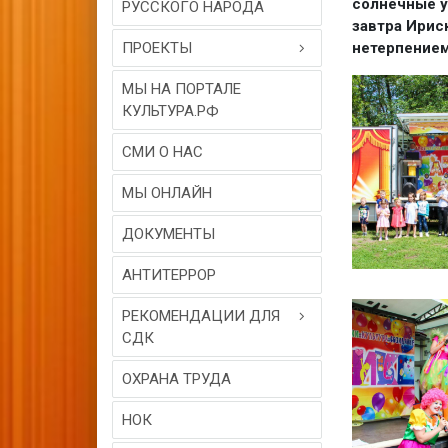
солнечные у
РУССКОГО НАРОДА
завтра Ириск
ПРОЕКТЫ
нетерпением
МЫ НА ПОРТАЛЕ
КУЛЬТУРА.РФ
СМИ О НАС
МЫ ОНЛАЙН
ДОКУМЕНТЫ
АНТИТЕРРОР
РЕКОМЕНДАЦИИ ДЛЯ
СДК
ОХРАНА ТРУДА
НОК