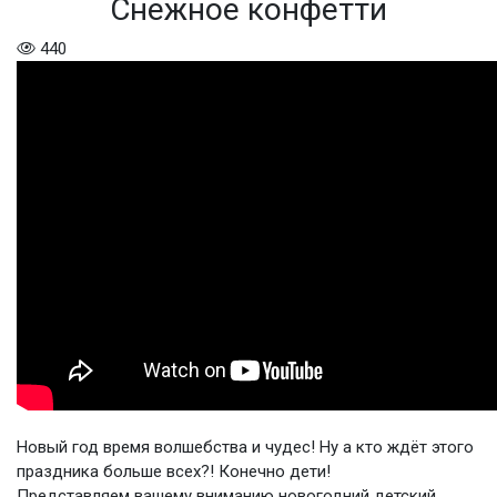
Снежное конфетти
440
Новый год время волшебства и чудес! Ну а кто ждёт этого
праздника больше всех?! Конечно дети!
Представляем вашему вниманию новогодний детский