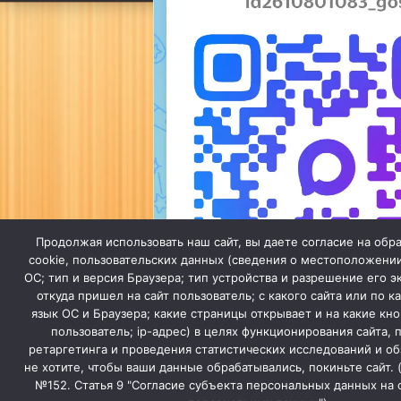
Продолжая использовать наш сайт, вы даете согласие на обр
cookie, пользовательских данных (сведения о местоположении
ОС; тип и версия Браузера; тип устройства и разрешение его э
откуда пришел на сайт пользователь; с какого сайта или по к
язык ОС и Браузера; какие страницы открывает и на какие кн
пользователь; ip-адрес) в целях функционирования сайта,
ретаргетинга и проведения статистических исследований и об
Мы в МАХ
не хотите, чтобы ваши данные обрабатывались, покиньте сайт.
№152. Статья 9 "Согласие субъекта персональных данных на 