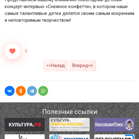
концерт-интервью «Снежное конфетти», в котором наши
самые талантливые детки делятся своим самым искренним
и неповторимым творчеством!
0
<<Назад
Вперед>>
Полезные ссылки