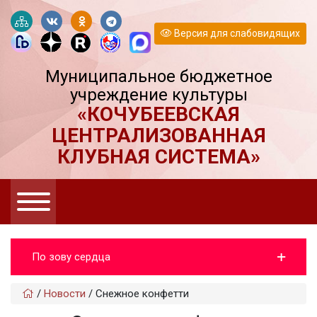
Версия для слабовидящих
Муниципальное бюджетное
учреждение культуры
«КОЧУБЕЕВСКАЯ
ЦЕНТРАЛИЗОВАННАЯ
КЛУБНАЯ СИСТЕМА»
По зову сердца
/
Новости
/
Снежное конфетти