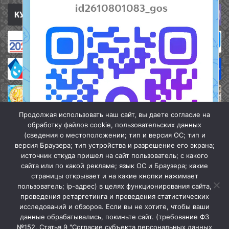
Продолжая использовать наш сайт, вы даете согласие на
обработку файлов cookie, пользовательских данных
(сведения о местоположении; тип и версия ОС; тип и
версия Браузера; тип устройства и разрешение его экрана;
источник откуда пришел на сайт пользователь; с какого
сайта или по какой рекламе; язык ОС и Браузера; какие
страницы открывает и на какие кнопки нажимает
пользователь; ip-адрес) в целях функционирования сайта,
проведения ретаргетинга и проведения статистических
«Кочубеевская централизованная клубная система» © 2026
исследований и обзоров. Если вы не хотите, чтобы ваши
Мы в МАХ
данные обрабатывались, покиньте сайт. (требование ФЗ
№152. Статья 9 "Согласие субъекта персональных данных