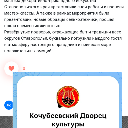
мастера декоративно-прикладного искусства
Ставропольского края представили свои работы и провели
мастер-классы. А также в рамках мероприятия были
презентованы новые образцы сельхозтехники, прошел
показ племенных животных.
Развёрнутые подворья, отражающие быт и традиции всех
округов Ставрополья, буквально погрузили каждого гостя
в атмосферу настоящего праздника и принесли море
положительных эмоций!
0
<<Назад
Вперед>>
Полезные ссылки