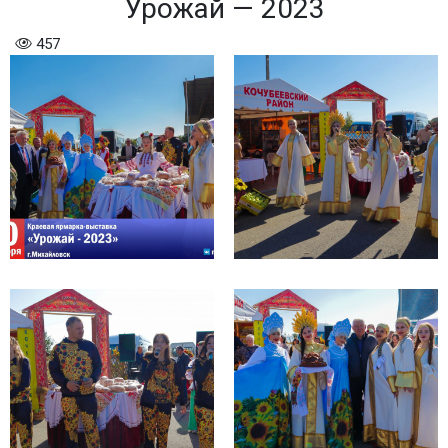
Урожай — 2023
457