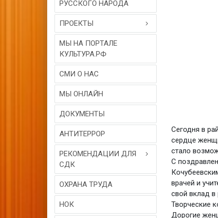
РУССКОГО НАРОДА
ПРОЕКТЫ
МЫ НА ПОРТАЛЕ
КУЛЬТУРА.РФ
СМИ О НАС
МЫ ОНЛАЙН
ДОКУМЕНТЫ
Сегодня в ра
АНТИТЕРРОР
сердце женщи
стало возмож
РЕКОМЕНДАЦИИ ДЛЯ
С поздравлен
СДК
Кочубеевским
врачей и учи
ОХРАНА ТРУДА
свой вклад в 
НОК
Творческие к
Дорогие женщ