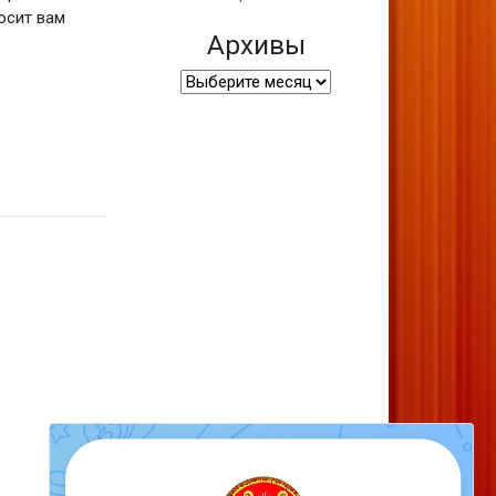
осит вам
Архивы
Архивы