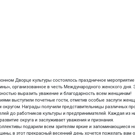
йонном Дворце культуры состоялось праздничное мероприятие 
ны», организованное в честь Международного женского дня. 
ностью выразить уважение и благодарность всем женщинам!
иями выступили почетные гости, отметив особые заслуги женщ
 округом. Награды получили представительницы различных пр
телей до работников культуры и предпринимателей. Каждая из н
развитие округа и заслуживает уважения и признания.
оллективы подарили всем зрителям яркие и запоминающиеся н
ины, в этот прекрасный весенний день хочется пожелать вам 