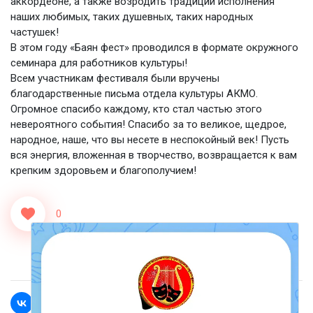
аккордеоне, а также возродить традиции исполнения
наших любимых, таких душевных, таких народных
частушек!
В этом году «Баян фест» проводился в формате окружного
семинара для работников культуры!
Всем участникам фестиваля были вручены
благодарственные письма отдела культуры АКМО.
Огромное спасибо каждому, кто стал частью этого
невероятного события! Спасибо за то великое, щедрое,
народное, наше, что вы несете в неспокойный век! Пусть
вся энергия, вложенная в творчество, возвращается к вам
крепким здоровьем и благополучием!
0
<<Назад
Вперед>>