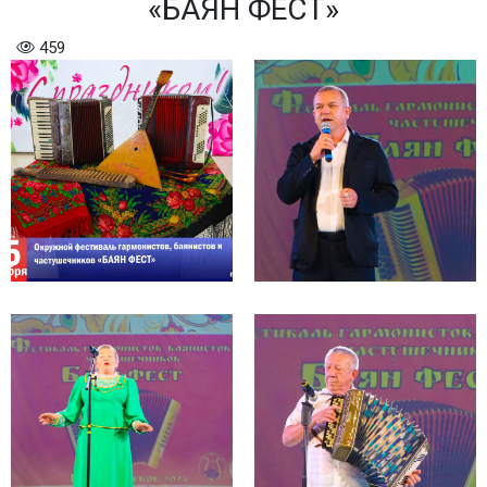
«БАЯН ФЕСТ»
459