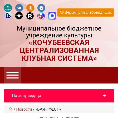
Версия для слабовидящих
Муниципальное бюджетное
учреждение культуры
«КОЧУБЕЕВСКАЯ
ЦЕНТРАЛИЗОВАННАЯ
КЛУБНАЯ СИСТЕМА»
По зову сердца
/
Новости
/
«БАЯН ФЕСТ»