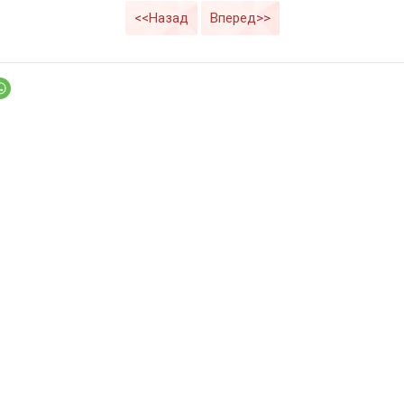
<<Назад
Вперед>>