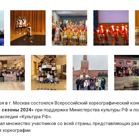
бря в г. Москва состоялся Всероссийский хореографический кон
 сезоны 2024»
при поддержке Министерства культуры РФ и по
наследия «Культура РФ».
ал множество участников со всей страны, представляющих ра
я хореографии.