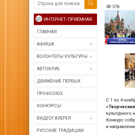
376
ИНТЕРНЕТ-ПРИЕМНАЯ
ГЛАВНАЯ
АФИША
ВОЛОНТЕРЫ КУЛЬТУРЫ
АВТОКЛУБ
ДВИЖЕНИЕ ПЕРВЫХ
ПРОФСОЮЗ
С 1 по 4 ноя
КОНКУРСЫ
«Творческие
культурного 
ВИДЕОГAЛЕРЕЯ
Конкурс собр
и направлени
РУССКИЕ ТРАДИЦИИ