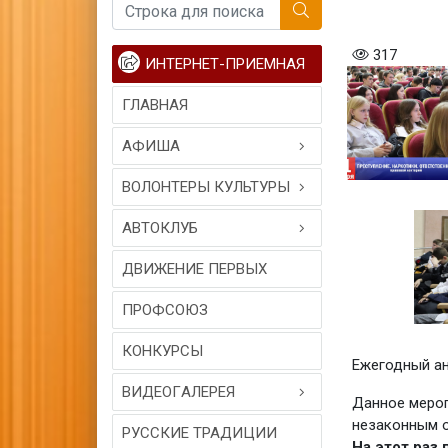
317
ИНТЕРНЕТ-ПРИЕМНАЯ
ГЛАВНАЯ
АФИША
ВОЛОНТЕРЫ КУЛЬТУРЫ
АВТОКЛУБ
ДВИЖЕНИЕ ПЕРВЫХ
ПРОФСОЮЗ
КОНКУРСЫ
Ежегодный ан
ВИДЕОГAЛЕРЕЯ
Данное мероп
незаконным 
РУССКИЕ ТРАДИЦИИ
На этот раз