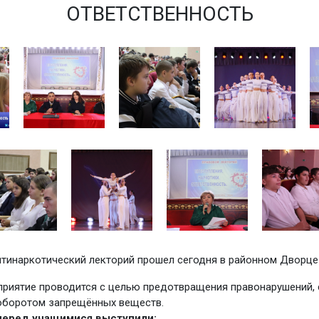
ОТВЕТСТВЕННОСТЬ
тинаркотический лекторий прошел сегодня в районном Дворце 
риятие проводится с целью предотвращения правонарушений, 
оборотом запрещённых веществ.
 перед учащимися выступили: