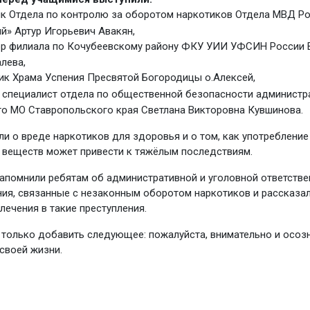
к Отдела по контролю за оборотом наркотиков Отдела МВД Р
й» Артур Игорьевич Авакян,
ор филиала по Кочубеевскому району ФКУ УИИ УФСИН России 
лева,
к Храма Успения Пресвятой Богородицы о.Алексей,
 специалист отдела по общественной безопасности администр
о МО Ставропольского края Светлана Викторовна Кувшинова.
ли о вреде наркотиков для здоровья и о том, как употребление
веществ может привести к тяжёлым последствиям.
апомнили ребятам об административной и уголовной ответстве
ия, связанные с незаконным оборотом наркотиков и рассказал
лечения в такие преступления.
 только добавить следующее: пожалуйста, внимательно и осоз
 своей жизни.