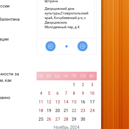
оссии
Валентина
ации
нности за
Пн
Вт
Ср
Чт
Пт
Сб
Вс
и, как
1
2
3
4
5
6
7
8
9
10
нанно
11
12
13
14
15
16
17
18
19
20
21
22
23
24
25
26
27
28
29
30
Ноябрь 2024