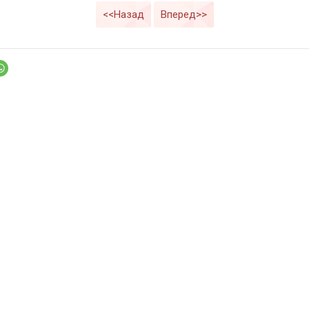
<<Назад
Вперед>>