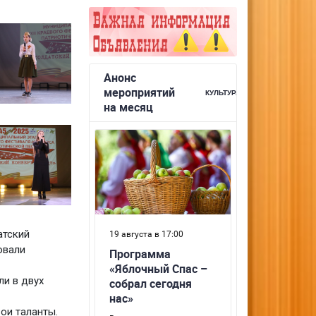
атский
овали
ли в двух
вои таланты.