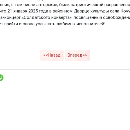
ения, в том числе авторские, были патриотической направленно
что 21 января 2025 года в районном Дворце культуры села Коч
ла-концерт «Солдатского конверта», посвящённый освобожден
 прийти и снова услышать любимых исполнителей!
<<Назад
Вперед>>