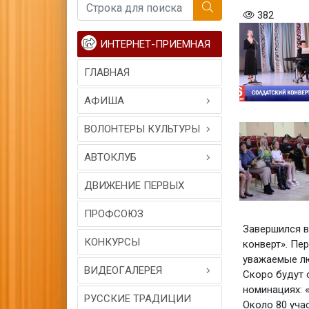
382
ИНТЕРНЕТ-ПРИЕМНАЯ
ГЛАВНАЯ
АФИША
ВОЛОНТЕРЫ КУЛЬТУРЫ
АВТОКЛУБ
ДВИЖЕНИЕ ПЕРВЫХ
ПРОФСОЮЗ
Завершился в
КОНКУРСЫ
конверт». Пе
уважаемые лю
ВИДЕОГAЛЕРЕЯ
Скоро будут 
номинациях: 
РУССКИЕ ТРАДИЦИИ
Около 80 учас