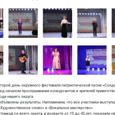
торой день окружного фестиваля патриотической песни «Солд
ред началом прослушивания конкурсантов и зрителей приветств
ди нашего округа.
объявлены результаты. Напоминаем, что все участники выступа
«Художественное слово» и «Вокальное мастерство».
тников со всего округа, в возрасте от 10 до 45 лет, показали с