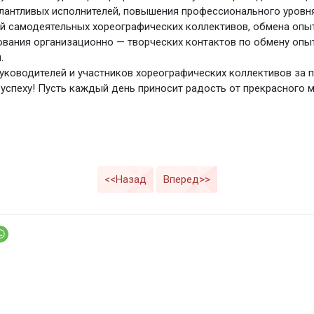
лантливых исполнителей, повышения профессионального уровн
й самодеятельных хореографических коллективов, обмена опы
вания организационно — творческих контактов по обмену оп
.
уководителей и участников хореографических коллективов за 
 успеху! Пусть каждый день приносит радость от прекрасного 
<<Назад
Вперед>>