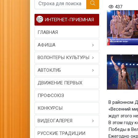
437
ИНТЕРНЕТ-ПРИЕМНАЯ
ГЛАВНАЯ
АФИША
ВОЛОНТЕРЫ КУЛЬТУРЫ
АВТОКЛУБ
ДВИЖЕНИЕ ПЕРВЫХ
ПРОФСОЮЗ
В районном Д
КОНКУРСЫ
«Весенний ми
ждут этого н
ВИДЕОГAЛЕРЕЯ
В этом году 
Победы в Вел
РУССКИЕ ТРАДИЦИИ
Ежегодно окр