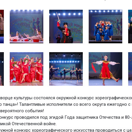
ворце культуры состоялся окружной конкурс хореографическо
р танца»! Талантливые исполнители со всего округа ежегодно с
евероятного события!
конкурс проводился под эгидой Года защитника Отечества и 80-
икой Отечественной войне.
ужной конкурс хореографического искусства проводиться с ц