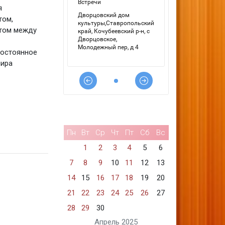
я
том,
ытом между
постоянное
мира
Пн
Вт
Ср
Чт
Пт
Сб
Вс
1
2
3
4
5
6
7
8
9
10
11
12
13
14
15
16
17
18
19
20
21
22
23
24
25
26
27
28
29
30
Апрель 2025