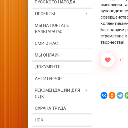
РУССКОГО НАРОДА
выявления та
руководителе
ПРОЕКТЫ
совершенство
коллективами
МЫ НА ПОРТАЛЕ
Благодарим р
КУЛЬТУРА.РФ
стремление к
творчества!
СМИ О НАС
МЫ ОНЛАЙН
+1
ДОКУМЕНТЫ
АНТИТЕРРОР
РЕКОМЕНДАЦИИ ДЛЯ
СДК
ОХРАНА ТРУДА
НОК