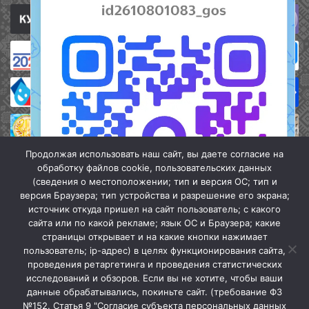
Продолжая использовать наш сайт, вы даете согласие на
обработку файлов cookie, пользовательских данных
(сведения о местоположении; тип и версия ОС; тип и
версия Браузера; тип устройства и разрешение его экрана;
источник откуда пришел на сайт пользователь; с какого
сайта или по какой рекламе; язык ОС и Браузера; какие
страницы открывает и на какие кнопки нажимает
пользователь; ip-адрес) в целях функционирования сайта,
проведения ретаргетинга и проведения статистических
«Кочубеевская централизованная клубная система» © 2026
исследований и обзоров. Если вы не хотите, чтобы ваши
Мы в МАХ
данные обрабатывались, покиньте сайт. (требование ФЗ
№152. Статья 9 "Согласие субъекта персональных данных
г.