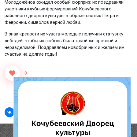
Молодожёнов ожидал особый сюрприз: их поздравили
участники клубных формирований Кочубеевского
районного дворца культуры в образе святых Пётра и
Февронии, символов верной любви.
В знак крепости их чувств молодые получили статуэтку
лебедей, чтобы их любовь была такой же прочной и
неразделимой. Поздравляем новобрачных и желаем им
счастья на долгие годы!
0
<<Назад
Вперед>>
Полезные ссылки