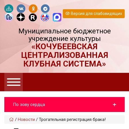
Версия для слабовидящих
Муниципальное бюджетное
учреждение культуры
«КОЧУБЕЕВСКАЯ
ЦЕНТРАЛИЗОВАННАЯ
КЛУБНАЯ СИСТЕМА»
По зову сердца
/
Новости
/
Трогательная регистрация брака!