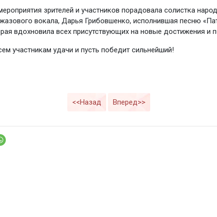
мероприятия зрителей и участников порадовала солистка наро
жазового вокала, Дарья Грибовшенко, исполнившая песню «Па
орая вдохновила всех присутствующих на новые достижения и 
ем участникам удачи и пусть победит сильнейший!
<<Назад
Вперед>>