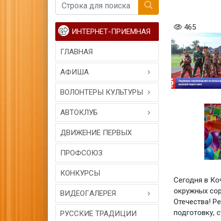
465
ИНТЕРНЕТ-ПРИЕМНАЯ
ГЛАВНАЯ
АФИША
ВОЛОНТЕРЫ КУЛЬТУРЫ
АВТОКЛУБ
ДВИЖЕНИЕ ПЕРВЫХ
ПРОФСОЮЗ
КОНКУРСЫ
Сегодня в Ко
окружных сор
ВИДЕОГAЛЕРЕЯ
Отечества! Р
подготовку, с
РУССКИЕ ТРАДИЦИИ