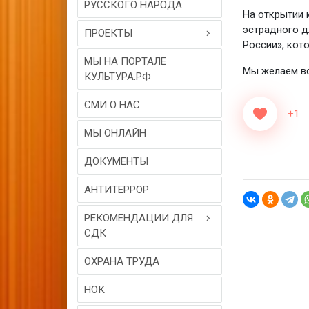
РУССКОГО НАРОДА
На открытии 
эстрадного д
ПРОЕКТЫ
России», кот
МЫ НА ПОРТАЛЕ
Мы желаем вс
КУЛЬТУРА.РФ
СМИ О НАС
+1
МЫ ОНЛАЙН
ДОКУМЕНТЫ
АНТИТЕРРОР
РЕКОМЕНДАЦИИ ДЛЯ
СДК
ОХРАНА ТРУДА
НОК