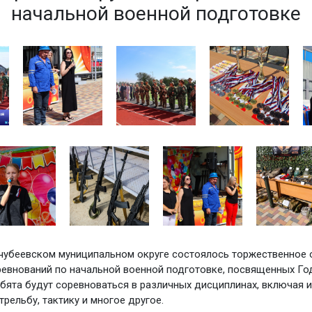
начальной военной подготовке
чубеевском муниципальном округе состоялось торжественное 
евнований по начальной военной подготовке, посвященных Го
ебята будут соревноваться в различных дисциплинах, включая
трельбу, тактику и многое другое.