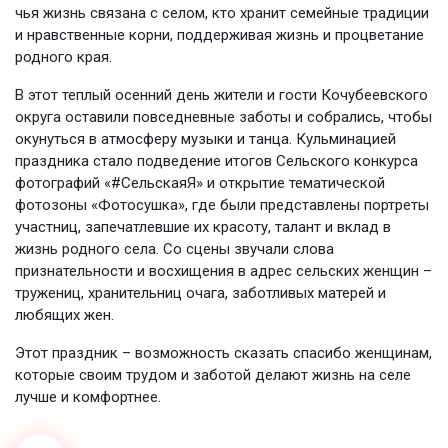
чья жизнь связана с селом, кто хранит семейные традиции
и нравственные корни, поддерживая жизнь и процветание
родного края.
В этот теплый осенний день жители и гости Кочубеевского
округа оставили повседневные заботы и собрались, чтобы
окунуться в атмосферу музыки и танца. Кульминацией
праздника стало подведение итогов Сельского конкурса
фотографий «#СельскаяЯ» и открытие тематической
фотозоны «Фотосушка», где были представлены портреты
участниц, запечатлевшие их красоту, талант и вклад в
жизнь родного села. Со сцены звучали слова
признательности и восхищения в адрес сельских женщин –
тружениц, хранительниц очага, заботливых матерей и
любящих жен.
Этот праздник – возможность сказать спасибо женщинам,
которые своим трудом и заботой делают жизнь на селе
лучше и комфортнее.