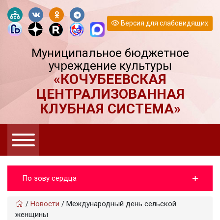
Версия для слабовидящих
Муниципальное бюджетное
учреждение культуры
«КОЧУБЕЕВСКАЯ
ЦЕНТРАЛИЗОВАННАЯ
КЛУБНАЯ СИСТЕМА»
По зову сердца
/
Новости
/
Международный день сельской
женщины