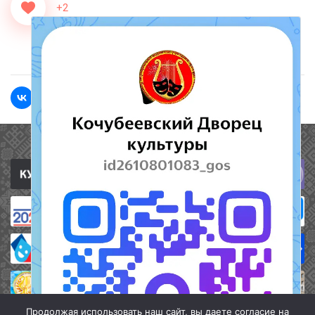
+2
<<Назад
Вперед>>
Полезные ссылки
Продолжая использовать наш сайт, вы даете согласие на