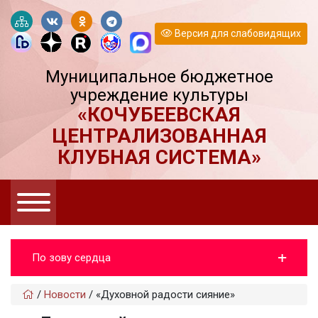
Версия для слабовидящих
Муниципальное бюджетное
учреждение культуры
«КОЧУБЕЕВСКАЯ
ЦЕНТРАЛИЗОВАННАЯ
КЛУБНАЯ СИСТЕМА»
По зову сердца
/
Новости
/
«Духовной радости сияние»