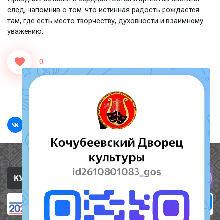
след, напомнив о том, что истинная радость рождается
там, где есть место творчеству, духовности и взаимному
уважению.
0
<<Назад
Вперед>>
Полезные ссылки