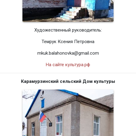
Художественный руководитель:
Темрук Ксения Петровна
mkuk.balahonovka@gmail.com
На сайте культура.рф
Карамурзинский сельский Дом культуры