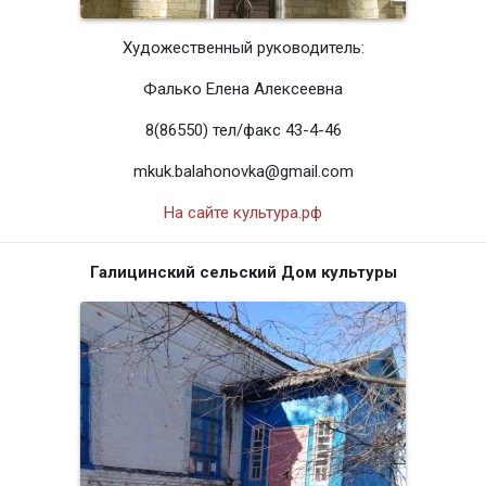
Художественный руководитель:
Фалько Елена Алексеевна
8(86550) тел/факс 43-4-46
mkuk.balahonovka@gmail.com
На сайте культура.рф
Галицинский сельский Дом культуры