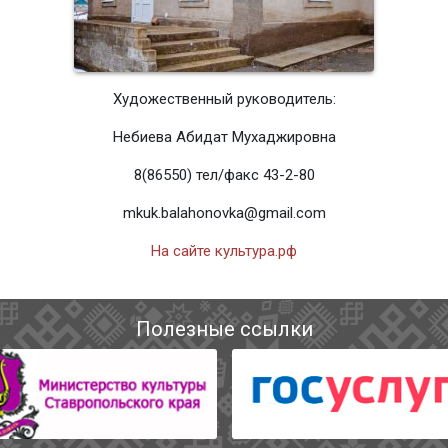
Художественный руководитель:
Небиева Абидат Мухаджировна
8(86550) тел/факс 43-2-80
mkuk.balahonovka@gmail.com
На сайте культура.рф
Полезные ссылки