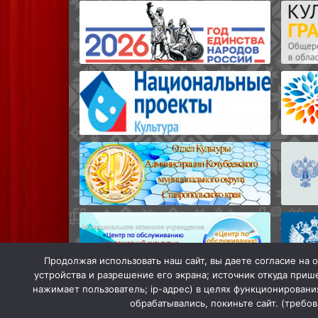
Продолжая использовать наш сайт, вы даете согласие на о
устройства и разрешение его экрана; источник откуда прише
нажимает пользователь; ip-адрес) в целях функционировани
обрабатывались, покиньте сайт. (требо