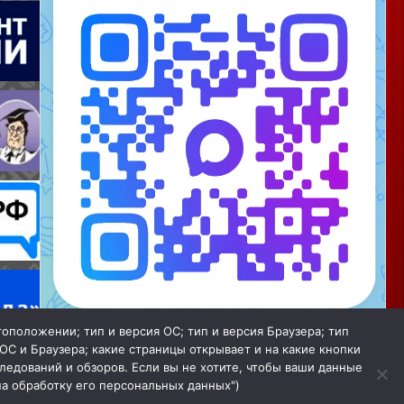
тоположении; тип и версия ОС; тип и версия Браузера; тип
Мы в МАХ
 ОС и Браузера; какие страницы открывает и на какие кнопки
ледований и обзоров. Если вы не хотите, чтобы ваши данные
Закрыть
на обработку его персональных данных")