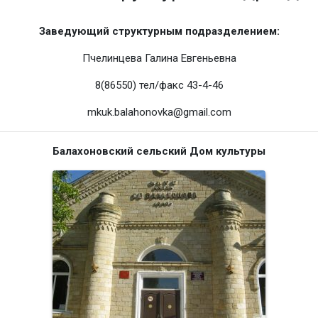
Заведующий структурным подразделением:
Пчелинцева Галина Евгеньевна
8(86550) тел/факс 43-4-46
mkuk.balahonovka@gmail.com
Балахоновский сельский Дом культуры