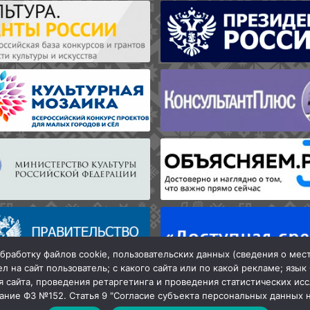
бработку файлов cookie, пользовательских данных (сведения о мес
л на сайт пользователь; с какого сайта или по какой рекламе; язык
я сайта, проведения ретаргетинга и проведения статистических исс
вание ФЗ №152. Статья 9 "Согласие субъекта персональных данных 