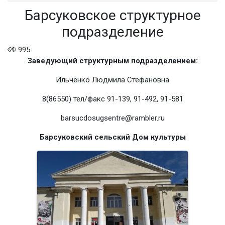
Барсуковское структурное
подразделение
995
Заведующий структурным подразделением:
Ильченко Людмила Стефановна
8(86550) тел/факс 91-139, 91-492, 91-581
barsucdosugsentre@rambler.ru
Барсуковский сельский Дом культуры