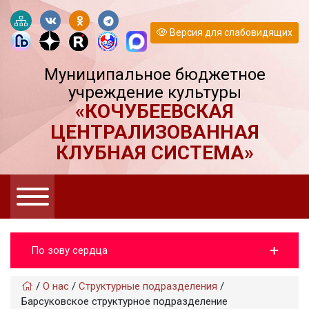
Версия для слабовидящих
Муниципальное бюджетное
учреждение культуры
«КОЧУБЕЕВСКАЯ
ЦЕНТРАЛИЗОВАННАЯ
КЛУБНАЯ СИСТЕМА»
По зову сердца
/
О нас
/
Структурные подразделения
/
Барсуковское структурное подразделение