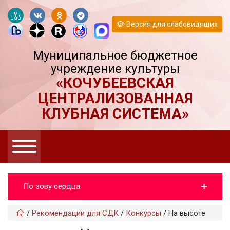
Версия для слабовидящих
Муниципальное бюджетное
учреждение культуры
«КОЧУБЕЕВСКАЯ
ЦЕНТРАЛИЗОВАННАЯ
КЛУБНАЯ СИСТЕМА»
По зову сердца
/
Рекомендации для СДК
/
Конкурсы
/
На высоте