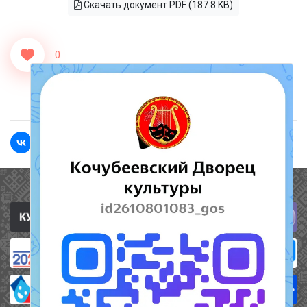
Скачать документ PDF (187.8 KB)
0
<<Назад
Вперед>>
Полезные ссылки