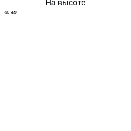
На высоте
448