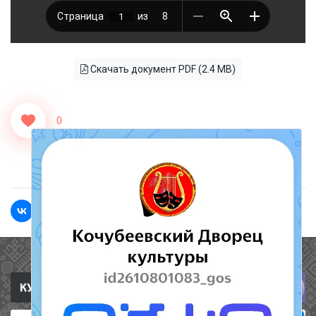
Скачать документ PDF (2.4 MB)
0
<<Назад
Вперед>>
Полезные ссылки