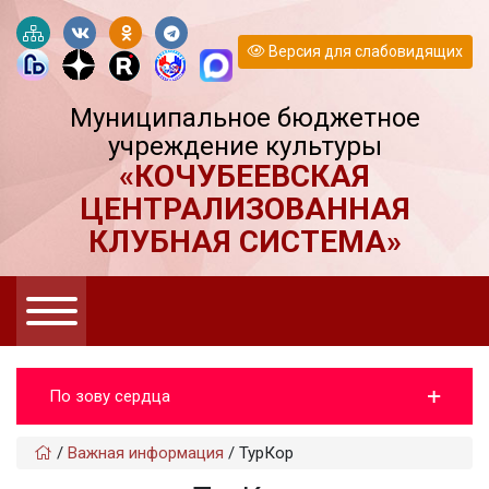
Версия для слабовидящих
Муниципальное бюджетное
учреждение культуры
«КОЧУБЕЕВСКАЯ
ЦЕНТРАЛИЗОВАННАЯ
КЛУБНАЯ СИСТЕМА»
По зову сердца
/
Важная информация
/
ТурКор