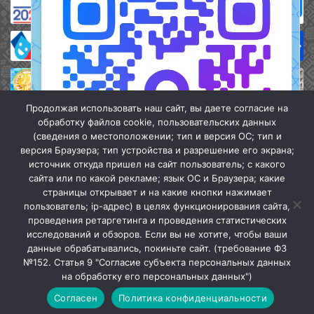
Продолжая использовать наш сайт, вы даете согласие на
обработку файлов cookie, пользовательских данных
(сведения о местоположении; тип и версия ОС; тип и
версия Браузера; тип устройства и разрешение его экрана;
источник откуда пришел на сайт пользователь; с какого
сайта или по какой рекламе; язык ОС и Браузера; какие
страницы открывает и на какие кнопки нажимает
пользователь; ip-адрес) в целях функционирования сайта,
проведения ретаргетинга и проведения статистических
«Кочубеевская централизованная клубная система» © 2026
исследований и обзоров. Если вы не хотите, чтобы ваши
Мы в МАХ
данные обрабатывались, покиньте сайт. (требование ФЗ
№152. Статья 9 "Согласие субъекта персональных данных
г.
Закрыть
на обработку его персональных данных")
Согласен
Политика конфиденциальности