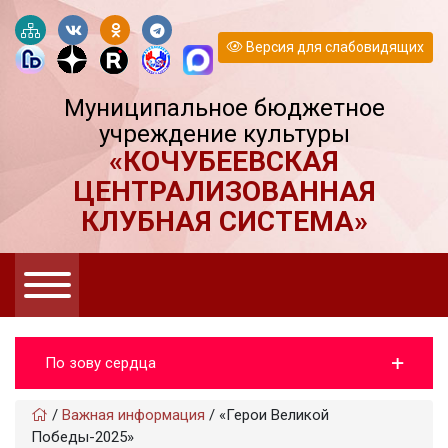
Версия для слабовидящих
Муниципальное бюджетное
учреждение культуры
«КОЧУБЕЕВСКАЯ
ЦЕНТРАЛИЗОВАННАЯ
КЛУБНАЯ СИСТЕМА»
По зову сердца
/
Важная информация
/
«Герои Великой
Победы-2025»