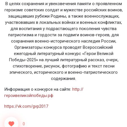
В целях сохранения и увековечения памяти о проявленном
героизме советских солдат и мужестве российских воинов,
защищавших рубежи Родины, а также военнослужащих,
участвовавших в локальных войнах и военных конфликтах,
для воспитания у подрастающего поколения чувства
патриотизма и гордости за подвиги воинов-героев, для
сохранения военно-исторического наследия России,
Организаторы конкурса проводят Всероссийский
ежегодный литературный конкурс «Герои Великой
Победы-2025» на лучший литературный рассказ, очерк,
стихотворение, рисунок, фотографию и текст песни
эпического, исторического и военно-патриотического
содержания.
Информация о конкурсе на сайте:
http://
героивеликойпобеды.рф
https://vk.com/gvp2017
0