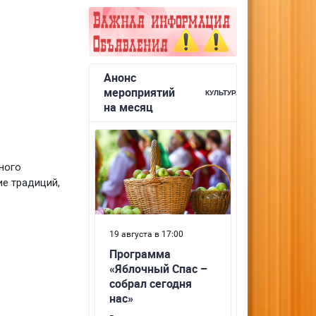
ного
ие традиций,