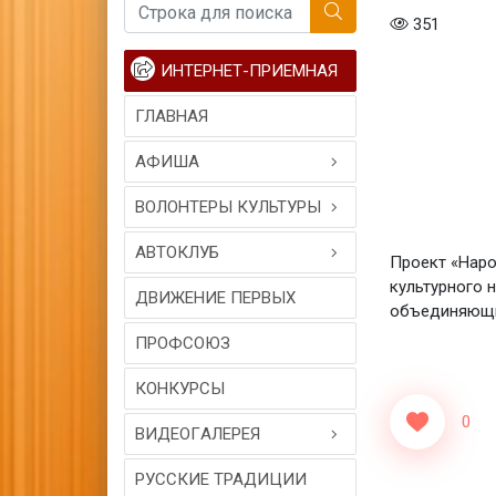
351
ИНТЕРНЕТ-ПРИЕМНАЯ
ГЛАВНАЯ
АФИША
ВОЛОНТЕРЫ КУЛЬТУРЫ
АВТОКЛУБ
Проект «Наро
культурного 
ДВИЖЕНИЕ ПЕРВЫХ
объединяющи
ПРОФСОЮЗ
КОНКУРСЫ
0
ВИДЕОГAЛЕРЕЯ
РУССКИЕ ТРАДИЦИИ