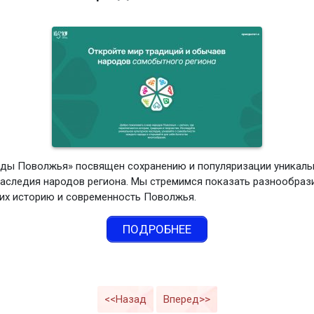
ды Поволжья» посвящен сохранению и популяризации уникаль
наследия народов региона. Мы стремимся показать разнообраз
х историю и современность Поволжья.
ПОДРОБНЕЕ
<<Назад
Вперед>>