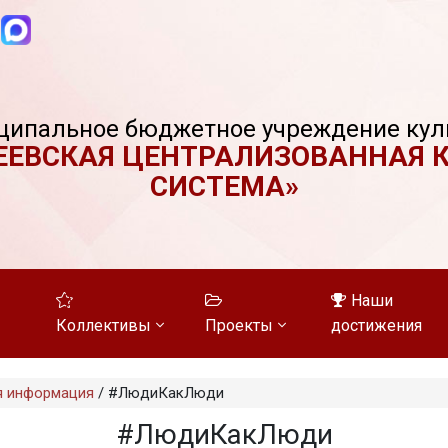
ципальное бюджетное учреждение кул
ЕЕВСКАЯ ЦЕНТРАЛИЗОВАННАЯ 
СИСТЕМА»
Наши
Коллективы
Проекты
достижения
я информация
/
#ЛюдиКакЛюди
#ЛюдиКакЛюди