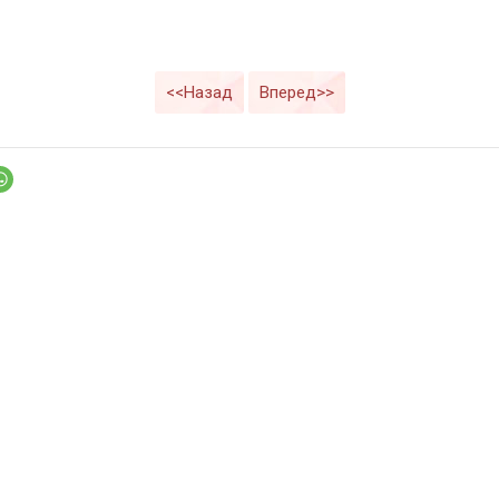
<<Назад
Вперед>>