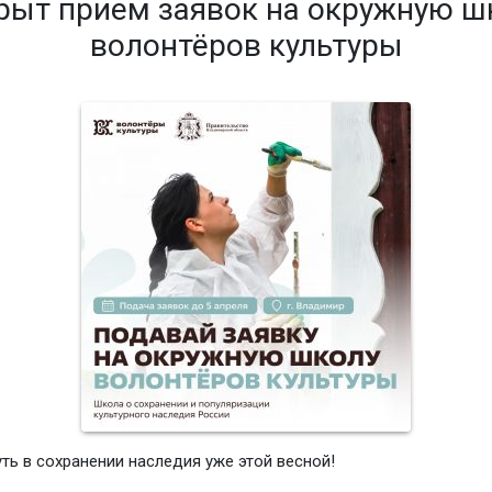
рыт прием заявок на окружную ш
волонтёров культуры
уть в сохранении наследия уже этой весной!