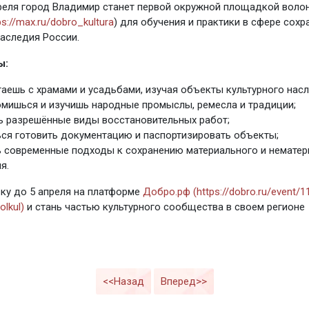
преля город Владимир станет первой окружной площадкой воло
ps://max.ru/dobro_kultura
) для обучения и практики в сфере сохр
наследия России.
ы:
аешь с храмами и усадьбами, изучая объекты культурного насл
мишься и изучишь народные промыслы, ремесла и традиции;
 разрешённые виды восстановительных работ;
ся готовить документацию и паспортизировать объекты;
 современные подходы к сохранению материального и нематер
я.
ку до 5 апреля на платформе
Добро.рф (https://dobro.ru/event/
lkul)
и стань частью культурного сообщества в своем регионе
<<Назад
Вперед>>