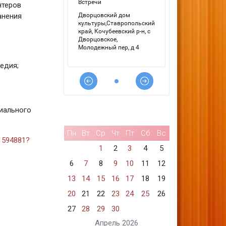
нтеров
анения
едия;
иального
Пн
Вт
Ср
Чт
Пт
Сб
Вс
11594881?
1
2
3
4
5
6
7
8
9
10
11
12
13
14
15
16
17
18
19
20
21
22
23
24
25
26
27
28
29
30
Апрель 2026