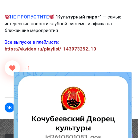
НЕ ПРОПУСТИТЕ
“Культурный пирог”
— самые
интересные новости клубной системы и афиша на
ближайшие мероприятия.
Все выпуске в плейлисте:
https://vkvideo.ru/playlist/-143973252_10
+1
<<Назад
Вперед>>
Полезные ссылки