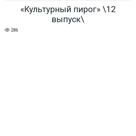
«Культурный пирог» \12
выпуск\
286