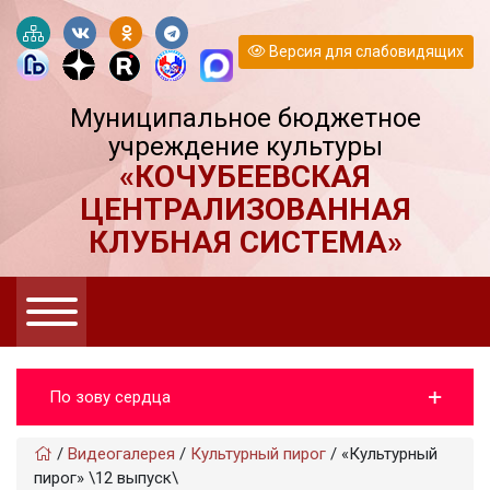
Версия для слабовидящих
Муниципальное бюджетное
учреждение культуры
«КОЧУБЕЕВСКАЯ
ЦЕНТРАЛИЗОВАННАЯ
КЛУБНАЯ СИСТЕМА»
По зову сердца
/
Видеогaлерея
/
Культурный пирог
/
«Культурный
пирог» \12 выпуск\