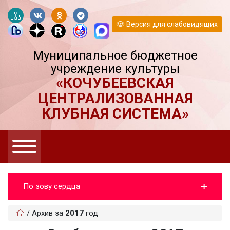
Версия для слабовидящих
Муниципальное бюджетное
учреждение культуры
«КОЧУБЕЕВСКАЯ
ЦЕНТРАЛИЗОВАННАЯ
КЛУБНАЯ СИСТЕМА»
По зову сердца
/
Архив за
2017
год