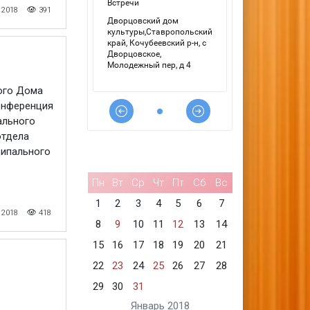
 2018
391
ного Дома
онференция
ального
отдела
ципального
Пн
Вт
Ср
Чт
Пт
Сб
Вс
1
2
3
4
5
6
7
 2018
418
8
9
10
11
12
13
14
15
16
17
18
19
20
21
22
23
24
25
26
27
28
29
30
31
Январь 2018