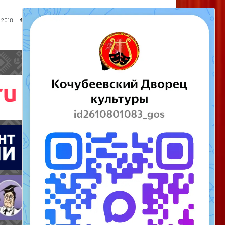
 2018
437