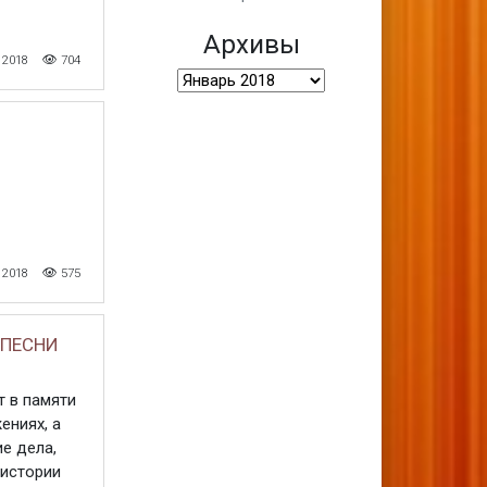
Архивы
 2018
704
Архивы
 2018
575
 ПЕСНИ
 в памяти
ениях, а
е дела,
 истории