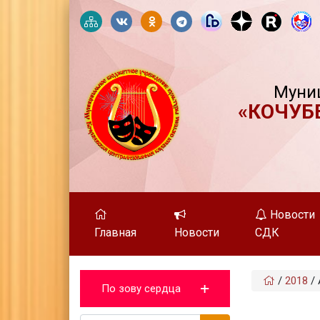
Муни
«КОЧУБ
Новости
Главная
Новости
СДК
/
2018
/
По зову сердца