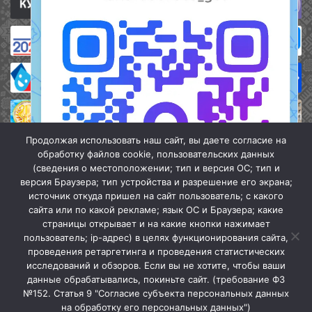
Продолжая использовать наш сайт, вы даете согласие на
обработку файлов cookie, пользовательских данных
(сведения о местоположении; тип и версия ОС; тип и
версия Браузера; тип устройства и разрешение его экрана;
источник откуда пришел на сайт пользователь; с какого
сайта или по какой рекламе; язык ОС и Браузера; какие
страницы открывает и на какие кнопки нажимает
пользователь; ip-адрес) в целях функционирования сайта,
проведения ретаргетинга и проведения статистических
«Кочубеевская централизованная клубная система» © 2026
исследований и обзоров. Если вы не хотите, чтобы ваши
Мы в МАХ
данные обрабатывались, покиньте сайт. (требование ФЗ
№152. Статья 9 "Согласие субъекта персональных данных
г.
Закрыть
на обработку его персональных данных")