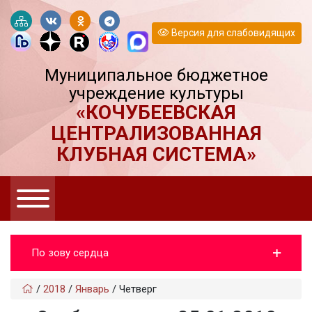
Версия для слабовидящих
Муниципальное бюджетное
учреждение культуры
«КОЧУБЕЕВСКАЯ
ЦЕНТРАЛИЗОВАННАЯ
КЛУБНАЯ СИСТЕМА»
По зову сердца
/
2018
/
Январь
/
Четверг