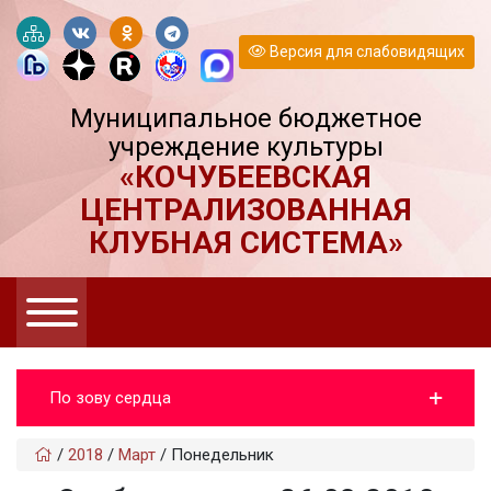
Версия для слабовидящих
Муниципальное бюджетное
учреждение культуры
«КОЧУБЕЕВСКАЯ
ЦЕНТРАЛИЗОВАННАЯ
КЛУБНАЯ СИСТЕМА»
По зову сердца
/
2018
/
Март
/
Понедельник