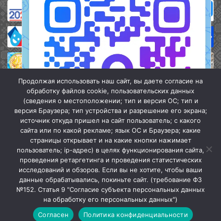
Продолжая использовать наш сайт, вы даете согласие на
обработку файлов cookie, пользовательских данных
(сведения о местоположении; тип и версия ОС; тип и
версия Браузера; тип устройства и разрешение его экрана;
источник откуда пришел на сайт пользователь; с какого
сайта или по какой рекламе; язык ОС и Браузера; какие
страницы открывает и на какие кнопки нажимает
пользователь; ip-адрес) в целях функционирования сайта,
проведения ретаргетинга и проведения статистических
«Кочубеевская централизованная клубная система» © 2026
исследований и обзоров. Если вы не хотите, чтобы ваши
Мы в МАХ
данные обрабатывались, покиньте сайт. (требование ФЗ
№152. Статья 9 "Согласие субъекта персональных данных
г.
Закрыть
на обработку его персональных данных")
Согласен
Политика конфиденциальности