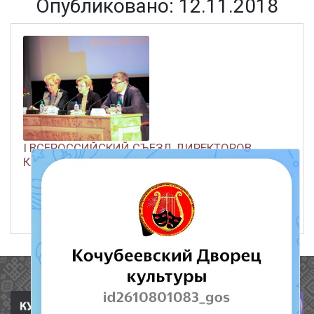
Опубликовано: 12.11.2018
I ВСЕРОССИЙСКИЙ СЪЕЗД ДИРЕКТОРОВ
КЛУБНЫХ УЧРЕЖДЕНИЙ
ЧИТАТЬ ДАЛЕЕ
12 ноября 2018
434
Полезные ссылки