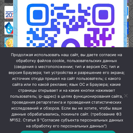
Продолжая использовать наш сайт, вы даете согласие на
обработку файлов cookie, пользовательских данных
(сведения о местоположении; тип и версия ОС; тип и
версия Браузера; тип устройства и разрешение его экрана;
источник откуда пришел на сайт пользователь; с какого
сайта или по какой рекламе; язык ОС и Браузера; какие
страницы открывает и на какие кнопки нажимает
пользователь; ip-адрес) в целях функционирования сайта,
проведения ретаргетинга и проведения статистических
«Кочубеевская централизованная клубная система» © 2026
исследований и обзоров. Если вы не хотите, чтобы ваши
Мы в МАХ
данные обрабатывались, покиньте сайт. (требование ФЗ
№152. Статья 9 "Согласие субъекта персональных данных
г.
Закрыть
на обработку его персональных данных")