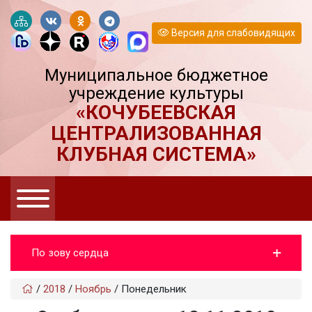
Версия для слабовидящих
Муниципальное бюджетное
учреждение культуры
«КОЧУБЕЕВСКАЯ
ЦЕНТРАЛИЗОВАННАЯ
КЛУБНАЯ СИСТЕМА»
По зову сердца
/
2018
/
Ноябрь
/
Понедельник